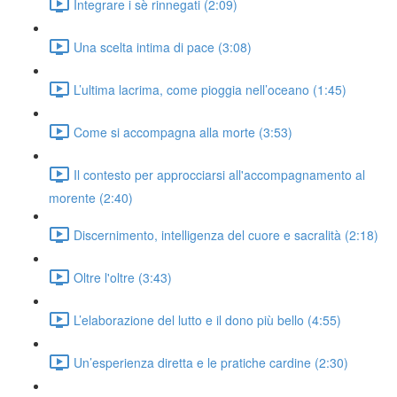
Integrare i sè rinnegati (2:09)
Una scelta intima di pace (3:08)
L’ultima lacrima, come pioggia nell’oceano (1:45)
Come si accompagna alla morte (3:53)
Il contesto per approcciarsi all'accompagnamento al
morente (2:40)
Discernimento, intelligenza del cuore e sacralità (2:18)
Oltre l'oltre (3:43)
L’elaborazione del lutto e il dono più bello (4:55)
Un’esperienza diretta e le pratiche cardine (2:30)