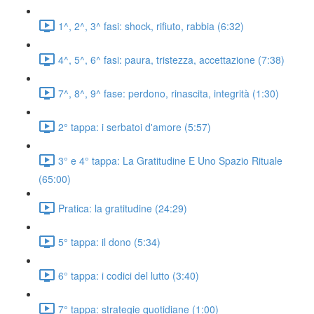
1^, 2^, 3^ fasi: shock, rifiuto, rabbia (6:32)
4^, 5^, 6^ fasi: paura, tristezza, accettazione (7:38)
7^, 8^, 9^ fase: perdono, rinascita, integrità (1:30)
2° tappa: i serbatoi d'amore (5:57)
3° e 4° tappa: La Gratitudine E Uno Spazio Rituale
(65:00)
Pratica: la gratitudine (24:29)
5° tappa: il dono (5:34)
6° tappa: i codici del lutto (3:40)
7° tappa: strategie quotidiane (1:00)