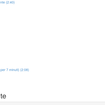
nte (2:40)
per 7 minuti) (2:08)
te