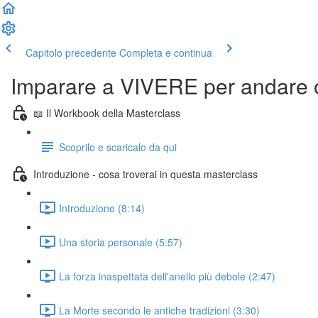
Capitolo precedente
Completa e continua
Imparare a VIVERE per andare o
📖 Il Workbook della Masterclass
Scoprilo e scaricalo da qui
Introduzione - cosa troverai in questa masterclass
Introduzione (8:14)
Una storia personale (5:57)
La forza inaspettata dell'anello più debole (2:47)
La Morte secondo le antiche tradizioni (3:30)