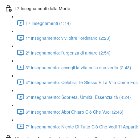
I 7 Insegnamenti della Morte
I 7 insegnamenti (1:44)
1° insegnamento: vivi oltre l'ordinario (2:23)
2° insegnamento: l'urgenza di amare (2:54)
3° insegnamento: accogli la vita nella sua verità (2:48)
4° insegnamento: Celebra Te Stesso E La Vita Come Fos
5° insegnamento: Sobrietà, Umiltà, Essenzialità (4:24)
6° insegnamento: Abbi Chiaro Ciò Che Vuoi (2:46)
7° insegnamento: Niente Di Tutto Ciò Che Vedi Ti Appart