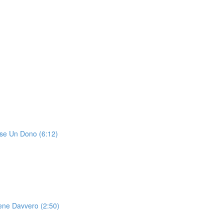
se Un Dono (6:12)
iene Davvero (2:50)