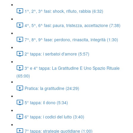
1^, 2^, 3^ fasi: shock, rifiuto, rabbia (6:32)
4^, 5^, 6^ fasi: paura, tristezza, accettazione (7:38)
7^, 8^, 9^ fase: perdono, rinascita, integrità (1:30)
2° tappa: i serbatoi d'amore (5:57)
3° e 4° tappa: La Gratitudine E Uno Spazio Rituale
(65:00)
Pratica: la gratitudine (24:29)
5° tappa: il dono (5:34)
6° tappa: i codici del lutto (3:40)
7° tappa: strategie quotidiane (1:00)