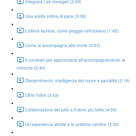
Integrare i sè rinnegati (2:09)
Una scelta intima di pace (3:08)
L’ultima lacrima, come pioggia nell’oceano (1:45)
Come si accompagna alla morte (3:53)
Il contesto per approcciarsi all'accompagnamento al
morente (2:40)
Discernimento, intelligenza del cuore e sacralità (2:18)
Oltre l'oltre (3:43)
L’elaborazione del lutto e il dono più bello (4:55)
Un’esperienza diretta e le pratiche cardine (2:30)