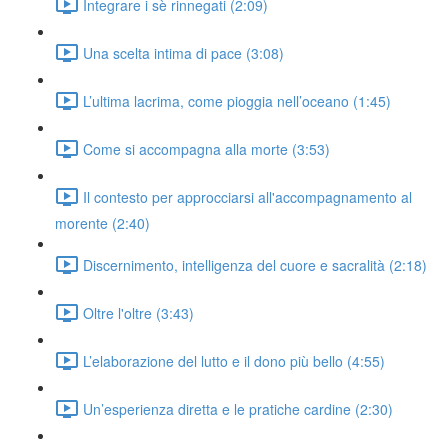
Integrare i sè rinnegati (2:09)
Una scelta intima di pace (3:08)
L’ultima lacrima, come pioggia nell’oceano (1:45)
Come si accompagna alla morte (3:53)
Il contesto per approcciarsi all'accompagnamento al
morente (2:40)
Discernimento, intelligenza del cuore e sacralità (2:18)
Oltre l'oltre (3:43)
L’elaborazione del lutto e il dono più bello (4:55)
Un’esperienza diretta e le pratiche cardine (2:30)