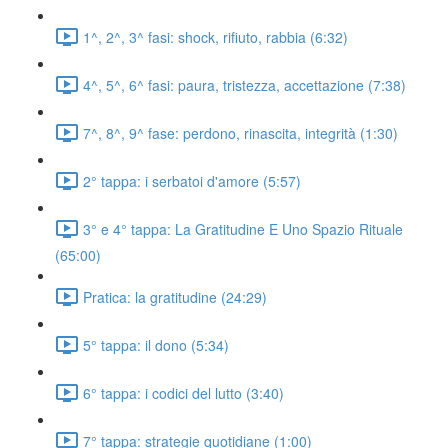
1^, 2^, 3^ fasi: shock, rifiuto, rabbia (6:32)
4^, 5^, 6^ fasi: paura, tristezza, accettazione (7:38)
7^, 8^, 9^ fase: perdono, rinascita, integrità (1:30)
2° tappa: i serbatoi d'amore (5:57)
3° e 4° tappa: La Gratitudine E Uno Spazio Rituale
(65:00)
Pratica: la gratitudine (24:29)
5° tappa: il dono (5:34)
6° tappa: i codici del lutto (3:40)
7° tappa: strategie quotidiane (1:00)