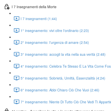
I 7 Insegnamenti della Morte
I 7 insegnamenti (1:44)
1° insegnamento: vivi oltre l'ordinario (2:23)
2° insegnamento: l'urgenza di amare (2:54)
3° insegnamento: accogli la vita nella sua verità (2:48)
4° insegnamento: Celebra Te Stesso E La Vita Come Fos
5° insegnamento: Sobrietà, Umiltà, Essenzialità (4:24)
6° insegnamento: Abbi Chiaro Ciò Che Vuoi (2:46)
7° insegnamento: Niente Di Tutto Ciò Che Vedi Ti Appart