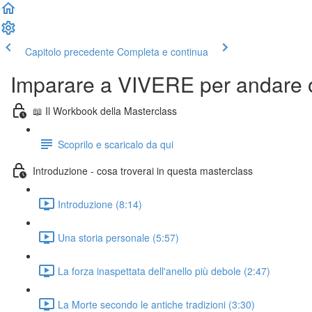
Capitolo precedente
Completa e continua
Imparare a VIVERE per andare o
📖 Il Workbook della Masterclass
Scoprilo e scaricalo da qui
Introduzione - cosa troverai in questa masterclass
Introduzione (8:14)
Una storia personale (5:57)
La forza inaspettata dell'anello più debole (2:47)
La Morte secondo le antiche tradizioni (3:30)