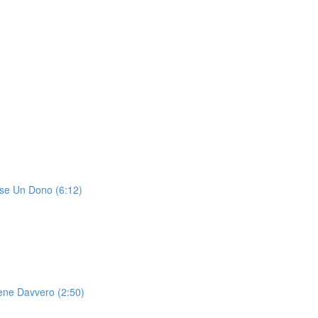
se Un Dono (6:12)
iene Davvero (2:50)