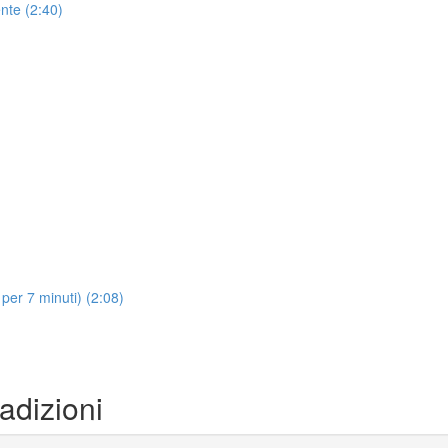
nte (2:40)
per 7 minuti) (2:08)
adizioni