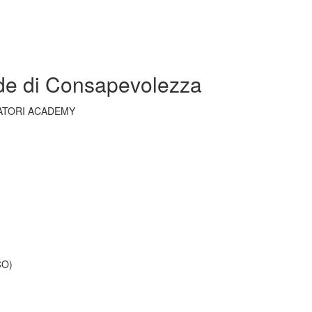
ide di Consapevolezza
CATORI ACADEMY
CO)