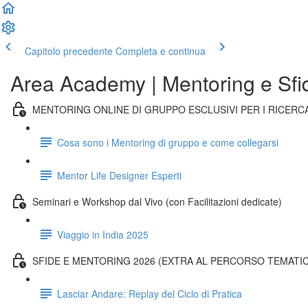
Capitolo precedente
Completa e continua
Area Academy | Mentoring e Sf
MENTORING ONLINE DI GRUPPO ESCLUSIVI PER I RICER
Cosa sono i Mentoring di gruppo e come collegarsi
Mentor Life Designer Esperti
Seminari e Workshop dal Vivo (con Facilitazioni dedicate)
Viaggio in India 2025
SFIDE E MENTORING 2026 (EXTRA AL PERCORSO TEMATI
Lasciar Andare: Replay del Ciclo di Pratica