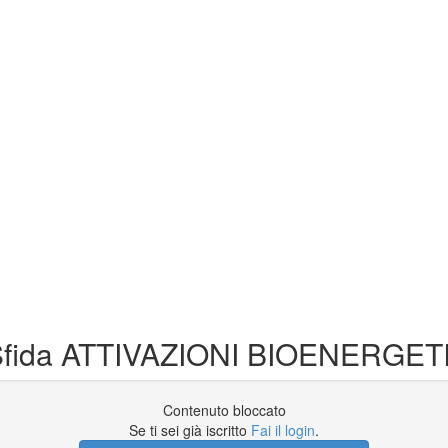
 | Sfida ATTIVAZIONI BIOENERGE
Contenuto bloccato
Se ti sei già iscritto
Fai il login
.