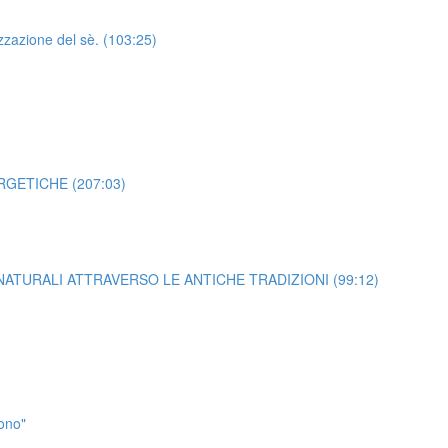
zzazione del sè. (103:25)
NERGETICHE (207:03)
 NATURALI ATTRAVERSO LE ANTICHE TRADIZIONI (99:12)
dono"