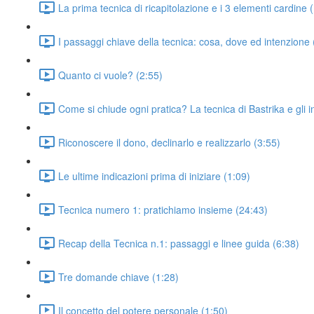
La prima tecnica di ricapitolazione e i 3 elementi cardine 
I passaggi chiave della tecnica: cosa, dove ed intenzione 
Quanto ci vuole? (2:55)
Come si chiude ogni pratica? La tecnica di Bastrika e gli in
Riconoscere il dono, declinarlo e realizzarlo (3:55)
Le ultime indicazioni prima di iniziare (1:09)
Tecnica numero 1: pratichiamo insieme (24:43)
Recap della Tecnica n.1: passaggi e linee guida (6:38)
Tre domande chiave (1:28)
Il concetto del potere personale (1:50)