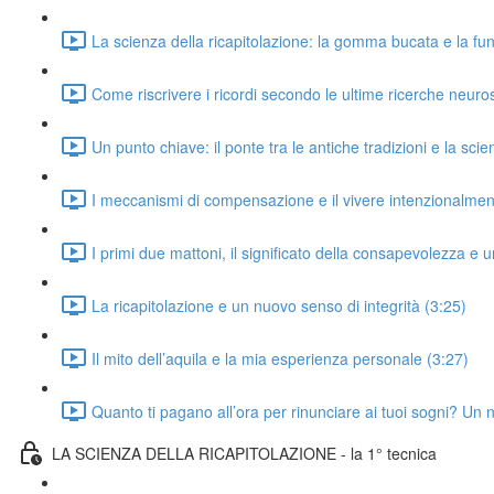
La scienza della ricapitolazione: la gomma bucata e la fun
Come riscrivere i ricordi secondo le ultime ricerche neuros
Un punto chiave: il ponte tra le antiche tradizioni e la sc
I meccanismi di compensazione e il vivere intenzionalmen
I primi due mattoni, il significato della consapevolezza e 
La ricapitolazione e un nuovo senso di integrità (3:25)
Il mito dell’aquila e la mia esperienza personale (3:27)
Quanto ti pagano all’ora per rinunciare ai tuoi sogni? Un n
LA SCIENZA DELLA RICAPITOLAZIONE - la 1° tecnica