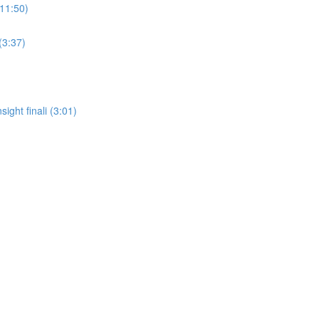
(11:50)
(3:37)
sight finali (3:01)