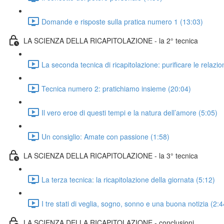
Domande e risposte sulla pratica numero 1 (13:03)
LA SCIENZA DELLA RICAPITOLAZIONE - la 2° tecnica
La seconda tecnica di ricapitolazione: purificare le relazio
Tecnica numero 2: pratichiamo insieme (20:04)
Il vero eroe di questi tempi e la natura dell’amore (5:05)
Un consiglio: Amate con passione (1:58)
LA SCIENZA DELLA RICAPITOLAZIONE - la 3° tecnica
La terza tecnica: la ricapitolazione della giornata (5:12)
I tre stati di veglia, sogno, sonno e una buona notizia (2:4
LA SCIENZA DELLA RICAPITOLAZIONE - conclusioni