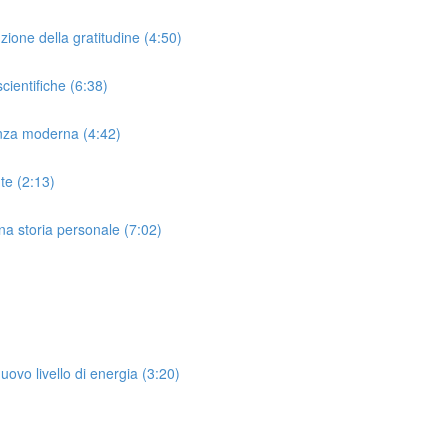
zione della gratitudine (4:50)
cientifiche (6:38)
ienza moderna (4:42)
te (2:13)
una storia personale (7:02)
uovo livello di energia (3:20)