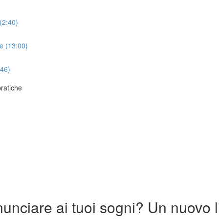
(2:40)
e (13:00)
:46)
ratiche
unciare ai tuoi sogni? Un nuovo li