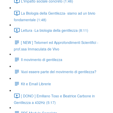
L'impatto sociale concreto (1:46)
La Biologia della Gentilezza- siamo ad un bivio
fondamentale (1:48)
Lettura -La biologia della gentilezza (8:11)
[ NEW ] Telomeri ed Approfondimenti Scientifici -
prof.ssa Immaculata de Vivo
Il movimento di gentilezza
Vuoi essere parte del movimento di gentilezza?
Kit e Email Librerie
[ DONO ] Emiliano Toso e Beatrice Carbone in
Gentilezza a 432Hz (5:17)
PDF Modulo Completo